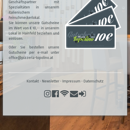
Geschäftspartner mit
Spezialitäten in unserem
italienischem
Feinschmeckerlokal.
Sie können unsere Gutscheine
im Wert von € 10,-- in unserem
Lokal in Hainfeld beziehen und
einlösen.
Oder Sie bestellen unsere
Gutscheine per e-mail unter
office@pizzeria-topolino.at
Kontakt
-
Newsletter
-
Impressum
-
Datenschutz